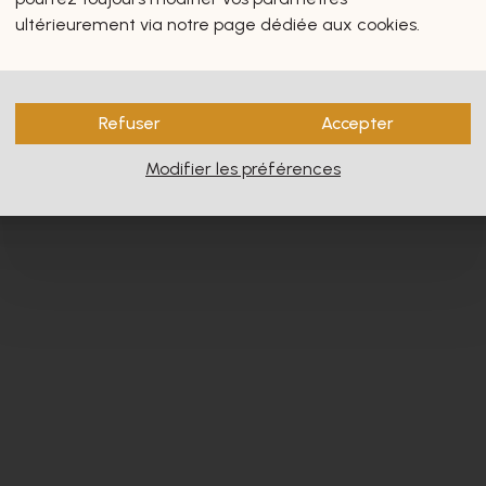
s vous intéresseront certain
ultérieurement via notre page dédiée aux cookies.
Refuser
Accepter
Modifier les préférences