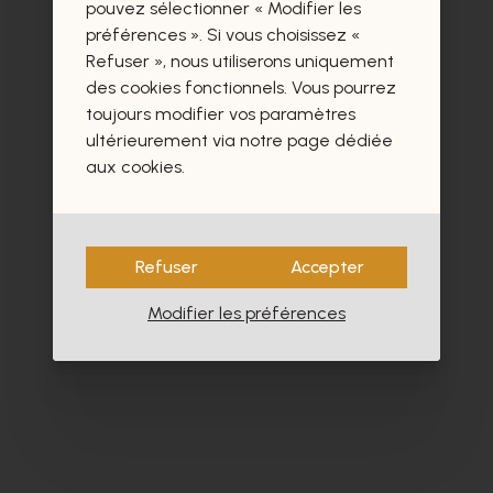
certainement aussi.
pouvez sélectionner « Modifier les
préférences ». Si vous choisissez «
Refuser », nous utiliserons uniquement
des cookies fonctionnels. Vous pourrez
toujours modifier vos paramètres
ultérieurement via notre page dédiée
- 60%
aux cookies.
Refuser
Accepter
Modifier les préférences