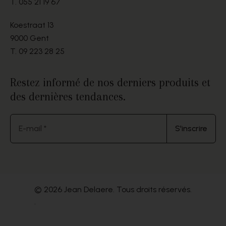
T.
055 21 19 67
Koestraat 13
9000 Gent
T.
09 223 28 25
Restez informé de nos derniers produits et
des dernières tendances.
E-mail *
S'inscrire
© 2026 Jean Delaere. Tous droits réservés.
.
Website by