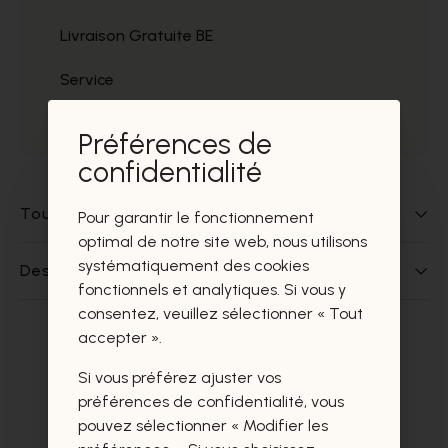
Livraison Gratuite BE
Service
Prélèvement gratuit
Préférences de
confidentialité
Tout sur ce produit
Pour garantir le fonctionnement
optimal de notre site web, nous utilisons
systématiquement des cookies
Des questions sur ce produit?
fonctionnels et analytiques. Si vous y
consentez, veuillez sélectionner « Tout
accepter ».
Ces produits vous intéresseront
Si vous préférez ajuster vos
certainement aussi.
préférences de confidentialité, vous
pouvez sélectionner « Modifier les