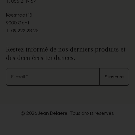
T.
055 21 19 67
Koestraat 13
9000 Gent
T.
09 223 28 25
Restez informé de nos derniers produits et
des dernières tendances.
E-mail *
S'inscrire
© 2026 Jean Delaere. Tous droits réservés.
.
Website by