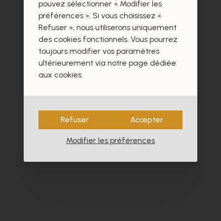
certainement aussi.
pouvez sélectionner « Modifier les
préférences ». Si vous choisissez «
Refuser », nous utiliserons uniquement
des cookies fonctionnels. Vous pourrez
toujours modifier vos paramètres
ultérieurement via notre page dédiée
- 30%
aux cookies.
Refuser
Accepter
Modifier les préférences