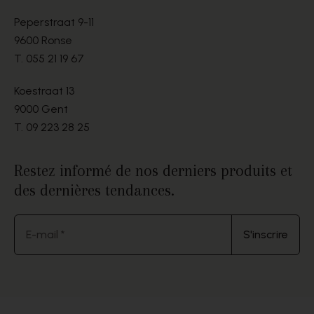
Peperstraat 9-11
9600 Ronse
T.
055 21 19 67
Koestraat 13
9000 Gent
T.
09 223 28 25
Restez informé de nos derniers produits et
des dernières tendances.
E-mail *
S'inscrire