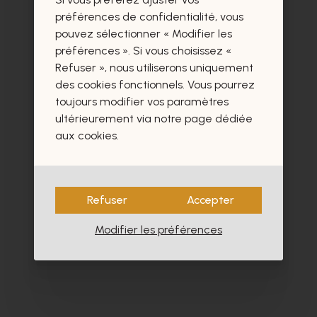
préférences de confidentialité, vous
Ces produits vous intéresseront
pouvez sélectionner « Modifier les
préférences ». Si vous choisissez «
certainement aussi.
Refuser », nous utiliserons uniquement
des cookies fonctionnels. Vous pourrez
toujours modifier vos paramètres
ultérieurement via notre page dédiée
aux cookies.
Refuser
Accepter
Modifier les préférences