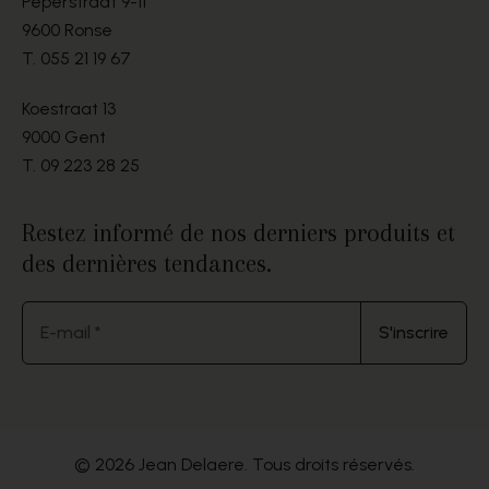
Peperstraat 9-11
9600 Ronse
T.
055 21 19 67
Koestraat 13
9000 Gent
T.
09 223 28 25
Restez informé de nos derniers produits et
des dernières tendances.
E-mail *
S'inscrire
© 2026 Jean Delaere. Tous droits réservés.