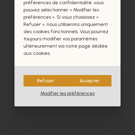
préférences de confidentialité, vous
Ces produits vous intéresseront
pouvez sélectionner « Modifier les
certainement aussi.
préférences ». Si vous choisissez «
Refuser », nous utiliserons uniquement
des cookies fonctionnels. Vous pourrez
toujours modifier vos paramètres
ultérieurement via notre page dédiée
aux cookies.
- 40%
Refuser
Accepter
Modifier les préférences