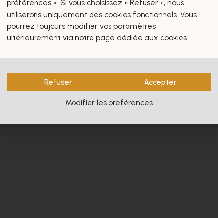
préférences ». Si vous choisissez « Refuser », nous
utiliserons uniquement des cookies fonctionnels. Vous
pourrez toujours modifier vos paramètres
ultérieurement via notre page dédiée aux cookies.
s vous intéresseront certain
Refuser
Accepter
Modifier les préférences