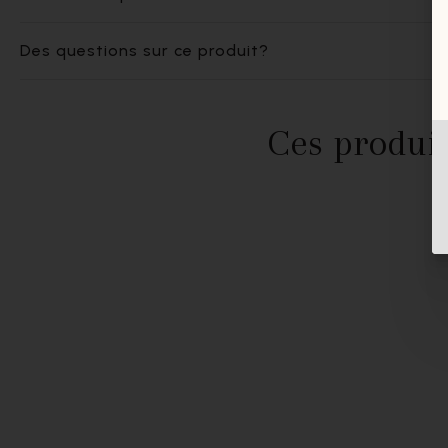
Des questions sur ce produit?
Ces produit
- 60%