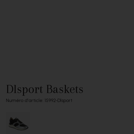
Dlsport Baskets
Numéro d'article: 15992
Dlsport