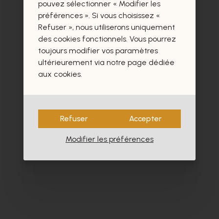
certainement aussi.
pouvez sélectionner « Modifier les
préférences ». Si vous choisissez «
Refuser », nous utiliserons uniquement
des cookies fonctionnels. Vous pourrez
toujours modifier vos paramètres
ultérieurement via notre page dédiée
aux cookies.
Refuser
Accepter
Modifier les préférences