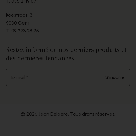
T.
055 21 19 67
Koestraat 13
9000 Gent
T.
09 223 28 25
Restez informé de nos derniers produits et
des dernières tendances.
E-mail *
S'inscrire
© 2026 Jean Delaere. Tous droits réservés.
.
Website by