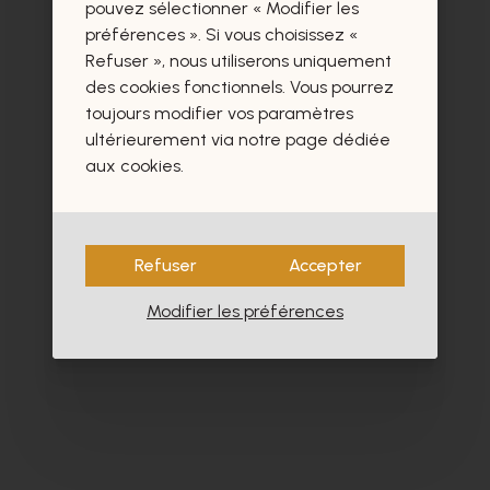
certainement aussi.
pouvez sélectionner « Modifier les
préférences ». Si vous choisissez «
Refuser », nous utiliserons uniquement
des cookies fonctionnels. Vous pourrez
toujours modifier vos paramètres
ultérieurement via notre page dédiée
aux cookies.
Refuser
Accepter
Modifier les préférences