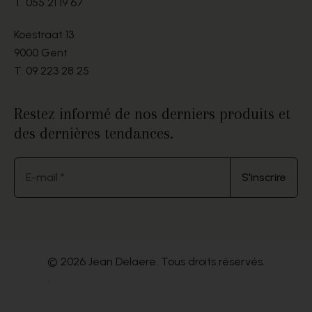
T.
055 21 19 67
Koestraat 13
9000 Gent
T.
09 223 28 25
Restez informé de nos derniers produits et
des dernières tendances.
E-mail *
S'inscrire
© 2026 Jean Delaere. Tous droits réservés.
.
Website by