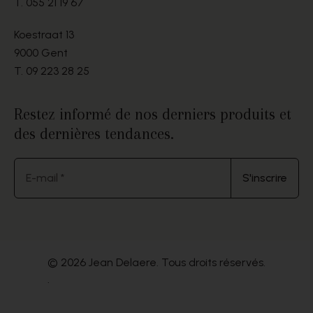
T.
055 21 19 67
Koestraat 13
9000 Gent
T.
09 223 28 25
Restez informé de nos derniers produits et
des dernières tendances.
E-mail *
S'inscrire
© 2026 Jean Delaere. Tous droits réservés.
.
Website by