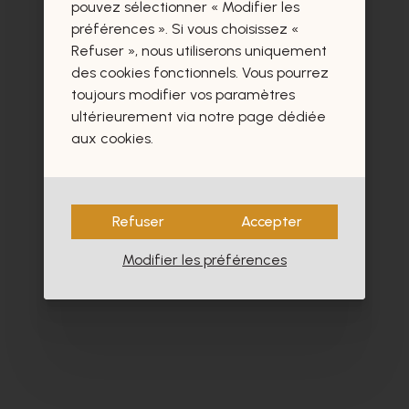
certainement aussi.
pouvez sélectionner « Modifier les
préférences ». Si vous choisissez «
Refuser », nous utiliserons uniquement
des cookies fonctionnels. Vous pourrez
toujours modifier vos paramètres
ultérieurement via notre page dédiée
aux cookies.
Refuser
Accepter
Modifier les préférences