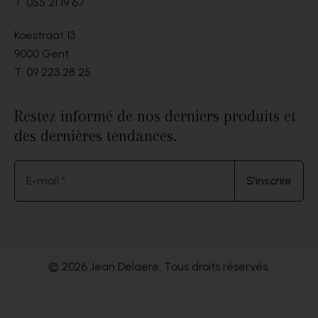
T.
055 21 19 67
Koestraat 13
9000 Gent
T.
09 223 28 25
Restez informé de nos derniers produits et
des dernières tendances.
E-mail *
S'inscrire
© 2026 Jean Delaere. Tous droits réservés.
.
Website by