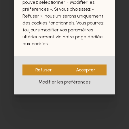
certainement aussi.
pouvez sélectionner « Modifier les
préférences ». Si vous choisissez «
Refuser », nous utiliserons uniquement
des cookies fonctionnels. Vous pourrez
toujours modifier vos paramètres
ultérieurement via notre page dédiée
- 60%
aux cookies.
Refuser
Accepter
Modifier les préférences