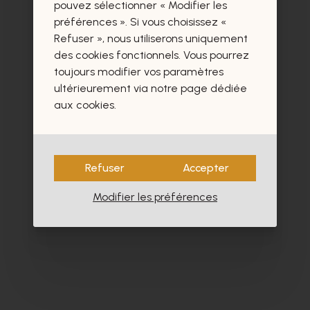
certainement aussi.
pouvez sélectionner « Modifier les
préférences ». Si vous choisissez «
Refuser », nous utiliserons uniquement
des cookies fonctionnels. Vous pourrez
toujours modifier vos paramètres
ultérieurement via notre page dédiée
aux cookies.
Refuser
Accepter
Modifier les préférences