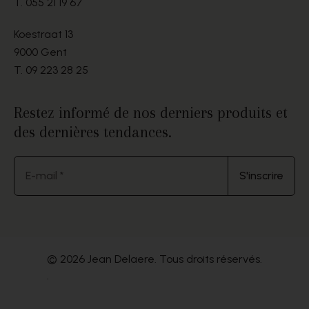
T.
055 21 19 67
Koestraat 13
9000 Gent
T.
09 223 28 25
Restez informé de nos derniers produits et
des dernières tendances.
E-mail *
S'inscrire
© 2026 Jean Delaere. Tous droits réservés.
.
Website by