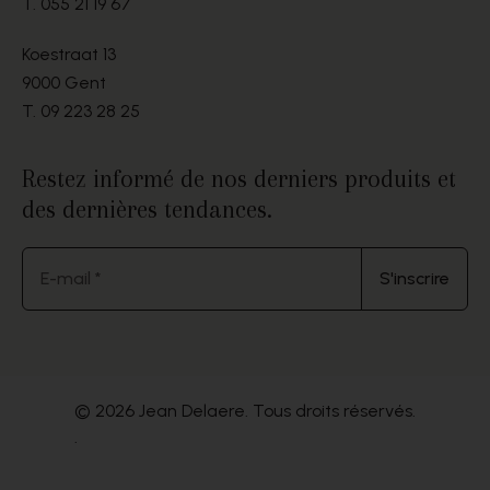
T.
055 21 19 67
Koestraat 13
9000 Gent
T.
09 223 28 25
Restez informé de nos derniers produits et
des dernières tendances.
E-mail *
S'inscrire
© 2026 Jean Delaere. Tous droits réservés.
.
Website by