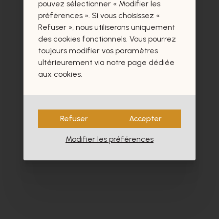
certainement aussi.
pouvez sélectionner « Modifier les
préférences ». Si vous choisissez «
Refuser », nous utiliserons uniquement
des cookies fonctionnels. Vous pourrez
toujours modifier vos paramètres
ultérieurement via notre page dédiée
aux cookies.
Refuser
Accepter
Modifier les préférences