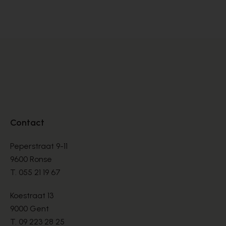
MOLIÈRES
MO
€ 144,00
€ 
€ 240,00
Contact
Peperstraat 9-11
9600 Ronse
T.
055 21 19 67
Koestraat 13
9000 Gent
T.
09 223 28 25