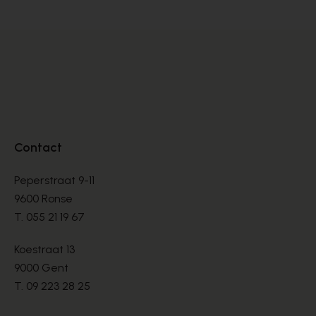
Contact
Peperstraat 9-11
9600 Ronse
T.
055 21 19 67
Koestraat 13
9000 Gent
T.
09 223 28 25