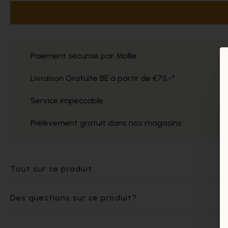
Paiement sécurisé par Mollie
Livraison Gratuite BE à partir de €75,-*
Service impeccable
Prélèvement gratuit dans nos magasins
Tout sur ce produit
Des questions sur ce produit?