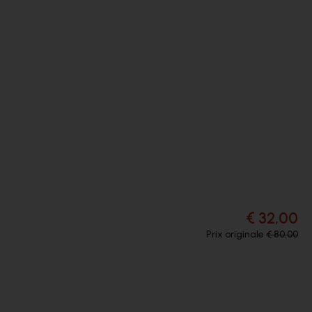
€ 32,00
Prix originale
€ 80,00