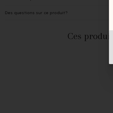
Des questions sur ce produit?
Ces produit
- 40%