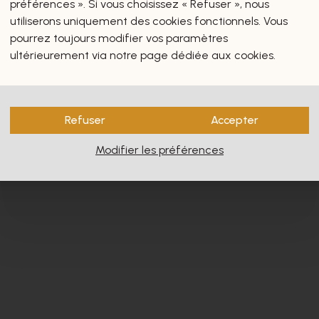
préférences ». Si vous choisissez « Refuser », nous
utiliserons uniquement des cookies fonctionnels. Vous
pourrez toujours modifier vos paramètres
ultérieurement via notre page dédiée aux cookies.
s vous intéresseront certain
Refuser
Accepter
Modifier les préférences