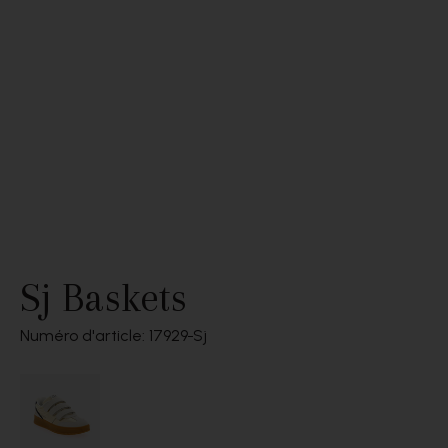
Sj Baskets
Numéro d'article: 17929
Sj