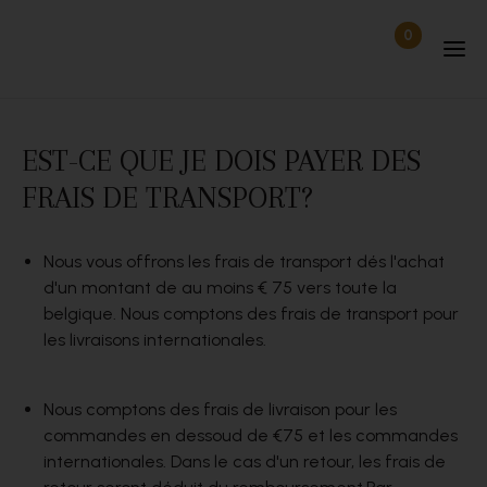
Passer au contenu
0
Articles dan
Déconnecté
EST-CE QUE JE DOIS PAYER DES
FRAIS DE TRANSPORT?
Nous vous offrons les frais de transport dés l'achat
d'un montant de au moins € 75 vers toute la
belgique. Nous comptons des frais de transport pour
les livraisons internationales.
Nous comptons des frais de livraison pour les
commandes en dessoud de €75 et les commandes
internationales. Dans le cas d'un retour, les frais de