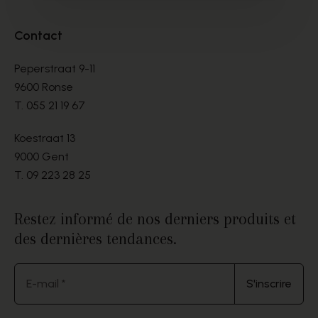
Contact
Peperstraat 9-11
9600 Ronse
T.
055 21 19 67
Koestraat 13
9000 Gent
T.
09 223 28 25
Restez informé de nos derniers produits et
des dernières tendances.
E-mail *
S'inscrire