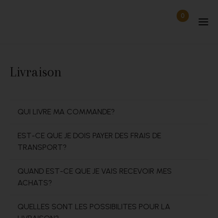
Passer au contenu
0
Articles dan
Déconnecté
Livraison
QUI LIVRE MA COMMANDE?
EST-CE QUE JE DOIS PAYER DES FRAIS DE
TRANSPORT?
QUAND EST-CE QUE JE VAIS RECEVOIR MES
ACHATS?
QUELLES SONT LES POSSIBILITES POUR LA