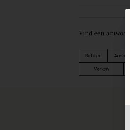
Vind een antwoor
Betalen
Aanbo
Merken