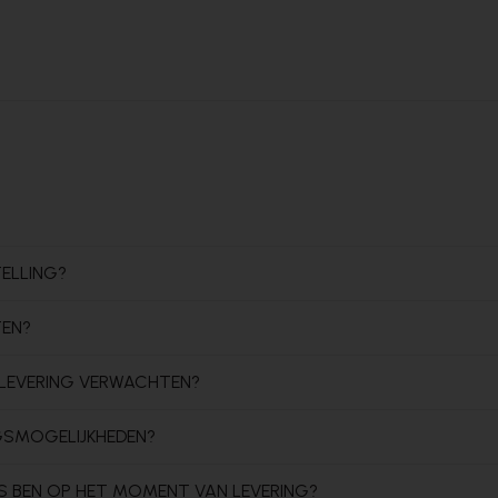
TELLING?
TEN?
N LEVERING VERWACHTEN?
NGSMOGELIJKHEDEN?
IS BEN OP HET MOMENT VAN LEVERING?