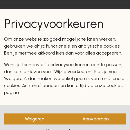
Privacyvoorkeuren
d in deze rubrieken
Om onze website zo goed mogelijk te laten werken,
gebruiken we altijd functionele en analytische cookies.
Ben je hiermee akkoord kies dan voor alles accepteren.
d
Retourneren
Algemene informatie
Onze pa
Wens je toch liever je privacyvoorkeuren aan te passen,
Bestellen
Cadeaubonnen & promoties
dan kan je kiezen voor 'Wijzig voorkeuren'. Kies je voor
'weigeren', dan maken we enkel gebruik van functionele
cookies. Achteraf aanpassen kan altijd via onze cookies
pagina.
Weigeren
Aanvaarden