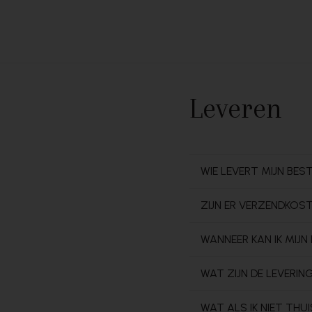
Skip to content
Leveren
WIE LEVERT MIJN BES
ZIJN ER VERZENDKOS
WANNEER KAN IK MIJ
WAT ZIJN DE LEVERI
WAT ALS IK NIET THU