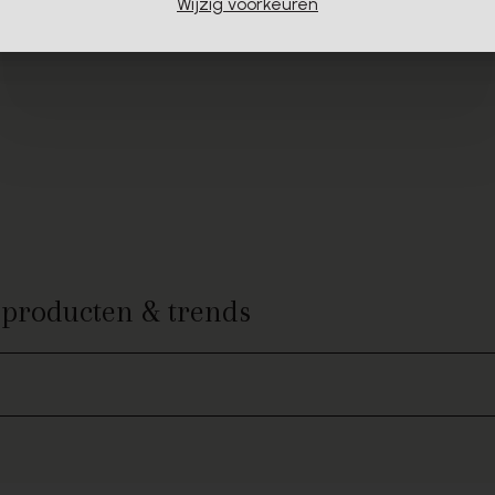
Wijzig voorkeuren
e producten & trends