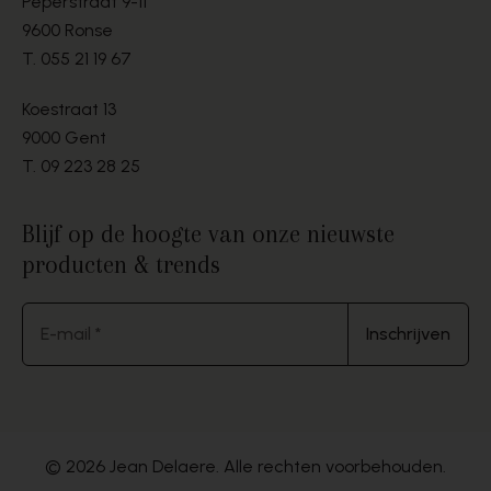
Peperstraat 9-11
9600 Ronse
T.
055 21 19 67
Koestraat 13
9000 Gent
T.
09 223 28 25
Blijf op de hoogte van onze nieuwste
producten & trends
E-mail *
Inschrijven
© 2026 Jean Delaere. Alle rechten voorbehouden.