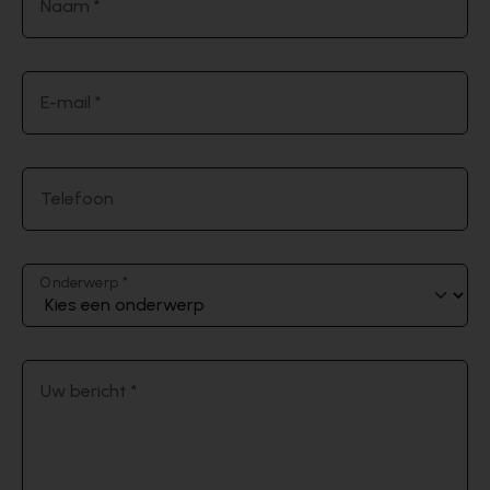
Naam *
E-mail *
Telefoon
Onderwerp *
Uw bericht *