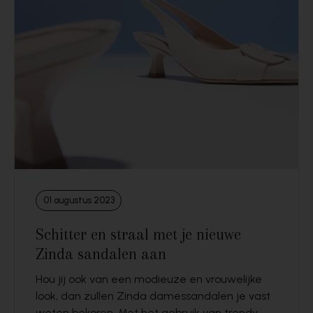
01 augustus 2023
Schitter en straal met je nieuwe
Zinda sandalen aan
Hou jij ook van een modieuze en vrouwelijke
look, dan zullen Zinda damessandalen je vast
weten bekoren. Met het gebruik van trendy