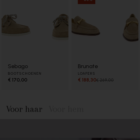
Sebago
Brunate
BOOTSCHOENEN
LOAFERS
€ 170,00
€ 188,30
€ 269,00
Voor haar
Voor hem