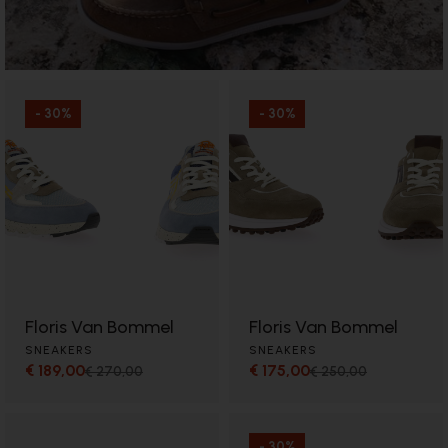
- 30%
- 30%
Floris Van Bommel
Floris Van Bommel
SNEAKERS
SNEAKERS
€ 189,00
€ 175,00
€ 270,00
€ 250,00
- 30%