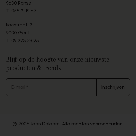
9600 Ronse
T.
055 21 19 67
Koestraat 13
9000 Gent
T.
09 223 28 25
Blijf op de hoogte van onze nieuwste
producten & trends
E-mail *
Inschrijven
© 2026 Jean Delaere. Alle rechten voorbehouden.
Website by