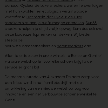
aanbod.
Cycleur de Luxe sneakers
weten te overtuigen
met hun kwaliteit en ecologisch verantwoorde
voetafdruk.
Dat maakt dat
Cycleur de Luxe
sneakers
niet aan je outfit mogen ontbreken
.
Sun68
sneakers
helpen je altijd vrolijk opweg. Kom dus ook snel
deze luxueuze topmerken ontdekken. Wij bieden
steeds de
nieuwste
damessneakers
en
herensneakers
aan.
Allen te ontdekken in onze winkels te Ronse en Gent of
via onze webshop. En voor elke schoen krijgt u de
service er gratis bij!
De recente intrede van Alexandre Delaere zorgt voor
een frisse wind in het familiebedrijf met de
ontwikkeling van een nieuwe webshop, oog voor
innovatie en een net verbouwde schoenenwinkel te
Gent!