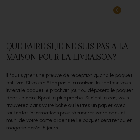
Passer au contenu
0
Articles dan
Déconnecté
QUE FAIRE SI JE NE SUIS PAS A LA
MAISON POUR LA LIVRAISON?
Il faut signer une preuve de réception quand le paquet
est livré. Si vous n'êtes pas à la maison, le facteur vous
livrera le paquet le prochain jour ou déposera le paquet
dans un point Bpost le plus proche. Si c'est le cas, vous
trouverez dans votre boîte au lettres un papier avec
toutes les informations pour récuperer votre paquet
muni de votre carte d'identité.Le paquet sera rendu en
magasin après 15 jours.