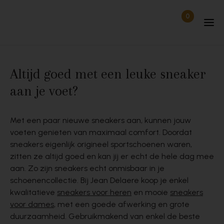
Passer au contenu
0
Articles dan
Déconnecté
Altijd goed met een leuke sneaker
aan je voet?
Met een paar nieuwe sneakers aan, kunnen jouw
voeten genieten van maximaal comfort. Doordat
sneakers eigenlijk origineel sportschoenen waren,
zitten ze altijd goed en kan jij er echt de hele dag mee
aan. Zo zijn sneakers echt onmisbaar in je
schoenencollectie. Bij Jean Delaere koop je enkel
kwalitatieve
sneakers voor heren
en mooie
sneakers
voor dames
, met een goede afwerking en grote
duurzaamheid. Gebruikmakend van enkel de beste