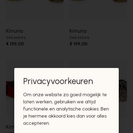
Kirruna
Kirruna
SNEAKERS
SNEAKERS
€ 199,00
€ 199,00
Privacyvoorkeuren
Om onze website zo goed mogelijk te
laten werken, gebruiken we altijd
functionele en analytische cookies. Ben
je hiermee akkoord kies dan voor alles
accepteren.
Kirruna
Kirruna