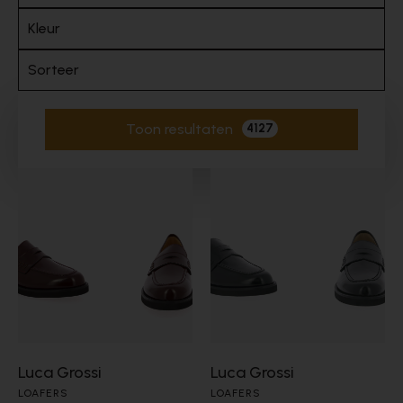
Kleur
Sorteer
Toon resultaten
4127
Actieve filters
Luca Grossi
Luca Grossi
LOAFERS
LOAFERS