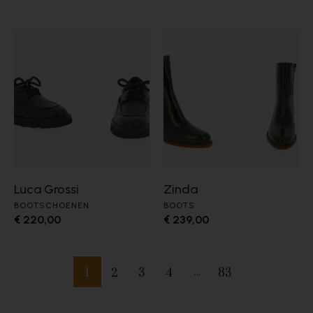
Luca Grossi
Zinda
BOOTSCHOENEN
BOOTS
€ 220,00
€ 239,00
1
2
3
4
83
…