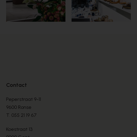
Contact
Peperstraat 9-11
9600 Ronse
T.
055 21 19 67
Koestraat 13