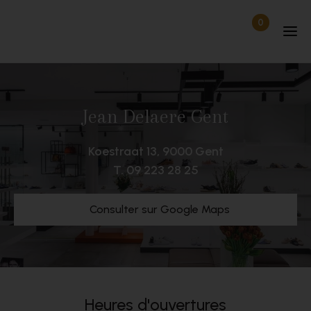
Passer au contenu
0
Articles dan
Déconnecté
Jean Delaere Gent
Koestraat 13, 9000 Gent
T.
09 223 28 25
Consulter sur Google Maps
Heures d'ouvertures