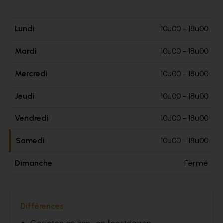
Lundi
10u00 - 18u00
Mardi
10u00 - 18u00
Mercredi
10u00 - 18u00
Jeudi
10u00 - 18u00
Vendredi
10u00 - 18u00
Samedi
10u00 - 18u00
Dimanche
Fermé
Différences
Gesloten op zon- en feestdagen