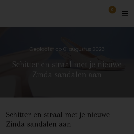
Skip to content
0
Items in wi
Uitgelogd
Geplaatst op 01 augustus 2023
Schitter en straal met je nieuwe
Zinda sandalen aan
Schitter en straal met je nieuwe
Zinda sandalen aan