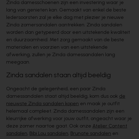
Zinda damesschoenen zijn een investering waar je
lang van genieten kan. Gemaakt van enkel de beste
ledersoorsten zal je elke dag met plezier je nieuwe
Zinda zomersandalen
aantrekken. Zinda sandalen
worden dan getypeerd door een uitstekende kwaliteit
en duurzaamheid. Met zorg gemaakt van de beste
materialen en voorzien van een uitstekende
afwerking, zullen je Zinda damessandalen lang
meegaan.
Zinda sandalen staan altijd beeldig
Ongeacht de gelegenheid, een paar
Zinda
damessandalen
staat altijd beeldig, kom dus ook
de
nieuwste Zinda sandalen kopen
en maak je outfit
helemaal compleet. Zinda damessandalen zijn een
kleurrijke afwerking voor jouw outfit, ongeacht waar je
deze zomer naartoe gaat. Ook onze
Atelier Content
sandalen
,
Bibi Lou sandalen
,
Brunate sandalen
en