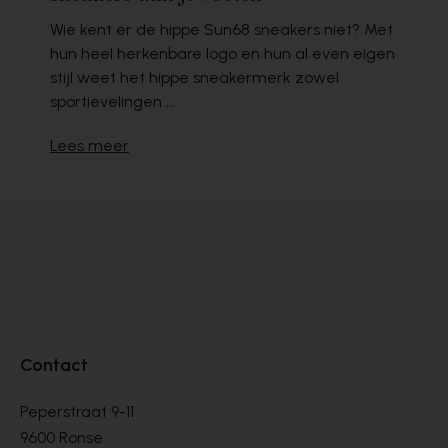
Wie kent er de hippe Sun68 sneakers niet? Met
hun heel herkenbare logo en hun al even eigen
stijl weet het hippe sneakermerk zowel
sportievelingen ...
Lees meer
Contact
Peperstraat 9-11
9600 Ronse