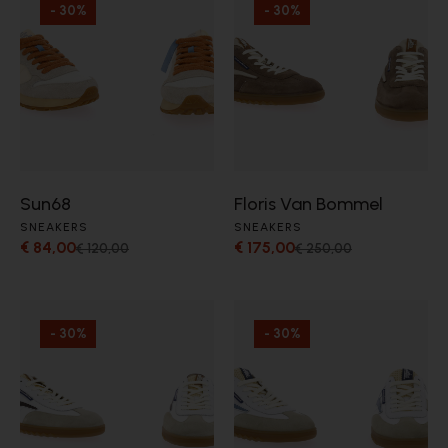
- 30%
- 30%
Sun68
Floris Van Bommel
SNEAKERS
SNEAKERS
€ 84,00
€ 175,00
€ 120,00
€ 250,00
- 30%
- 30%