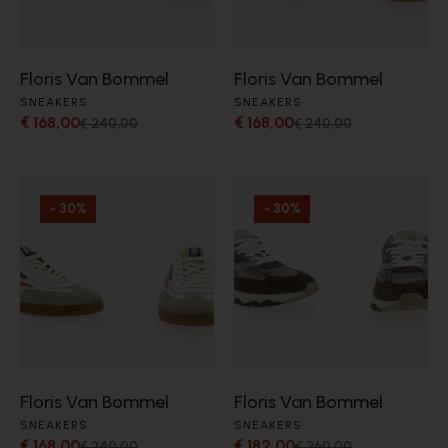
Floris Van Bommel
Floris Van Bommel
SNEAKERS
SNEAKERS
€ 168,00
€ 168,00
€ 240,00
€ 240,00
- 30%
- 30%
Floris Van Bommel
Floris Van Bommel
SNEAKERS
SNEAKERS
€ 168,00
€ 182,00
€ 240,00
€ 260,00