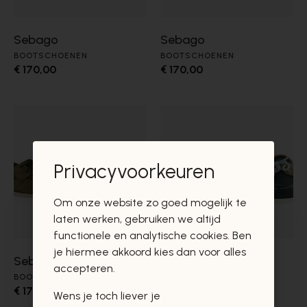
Sebago
Sebago
BOOTSCHOENEN
BOOTSCHOENEN
€ 170,00
€ 170,00
Privacyvoorkeuren
Om onze website zo goed mogelijk te
laten werken, gebruiken we altijd
functionele en analytische cookies. Ben
je hiermee akkoord kies dan voor alles
Sebago
Sebago
accepteren.
BOOTSCHOENEN
BOOTSCHOENEN
€ 170,00
€ 170,00
Wens je toch liever je