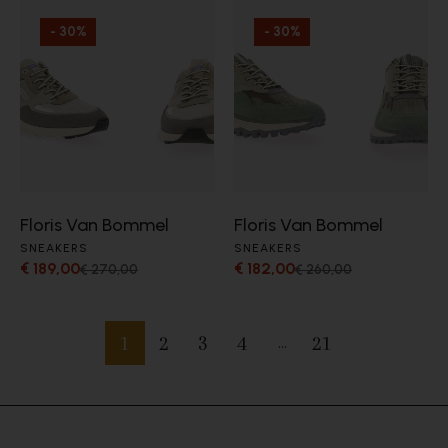
- 30%
- 30%
Floris Van Bommel
Floris Van Bommel
SNEAKERS
SNEAKERS
€ 189,00
€ 182,00
€ 270,00
€ 260,00
1
2
3
4
21
…