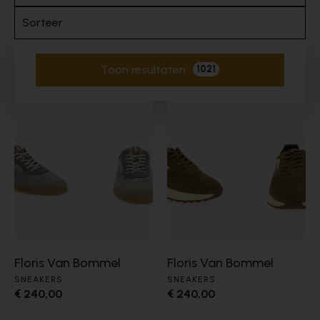
Sorteer
Toon resultaten
1021
Actieve filters
Floris Van Bommel
Floris Van Bommel
SNEAKERS
SNEAKERS
€ 240,00
€ 240,00