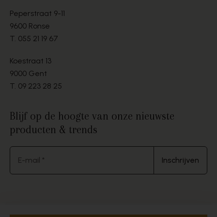
Peperstraat 9-11
9600 Ronse
T.
055 21 19 67
Koestraat 13
9000 Gent
T.
09 223 28 25
Blijf op de hoogte van onze nieuwste
producten & trends
E-mail *
Inschrijven