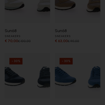
Sun68
Sun68
SNEAKERS
SNEAKERS
€ 70,00
€ 63,00
€ 100,00
€ 90,00
- 30%
- 30%