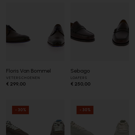
Floris Van Bommel
Sebago
VETERSCHOENEN
LOAFERS
€ 299,00
€ 250,00
- 30%
- 30%