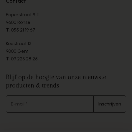
Contact
Peperstraat 9-11
9600 Ronse
T.
055 21 19 67
Koestraat 13
9000 Gent
T.
09 223 28 25
Blijf op de hoogte van onze nieuwste
producten & trends
E-mail *
Inschrijven