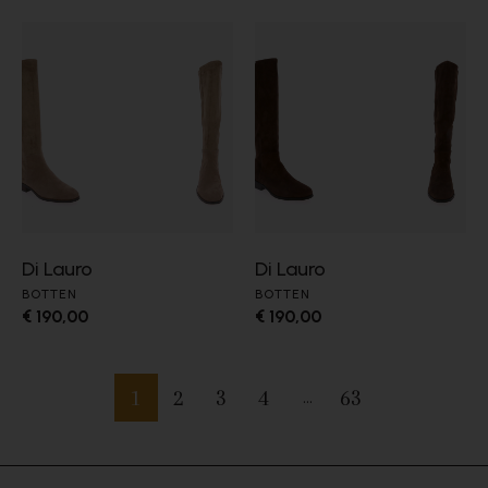
Di Lauro
Di Lauro
BOTTEN
BOTTEN
€ 190,00
€ 190,00
1
2
3
4
63
…