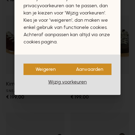
privacyvoorkeuren aan te passen, dan
kan je kiezen voor 'Wijzig voorkeuren'.
Kies je voor 'weigeren', dan maken we
enkel gebruik van functionele cookies.
Achteraf aanpassen kan altijd via onze
cookies pagina.
Weigeren
Aanvaarden
Wijzig voorkeuren
Kirruna
Kirruna
SNEAKERS
SNEAKERS
€ 199,00
€ 199,00