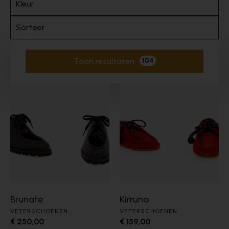
Kleur
Sorteer
Toon resultaten
104
Actieve filters
Brunate
Kirruna
VETERSCHOENEN
VETERSCHOENEN
€ 250,00
€ 159,00