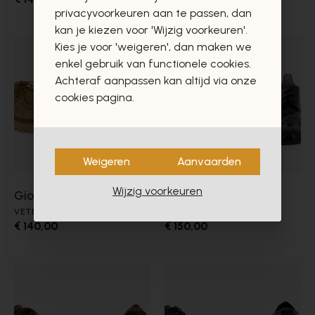
privacyvoorkeuren aan te passen, dan
kan je kiezen voor 'Wijzig voorkeuren'.
Kies je voor 'weigeren', dan maken we
enkel gebruik van functionele cookies.
Achteraf aanpassen kan altijd via onze
cookies pagina.
Weigeren
Aanvaarden
Wijzig voorkeuren
Gioia
Hispanitas
VETERSCHOENEN
VETERSCHOENEN
€ 140,00
€ 150,00