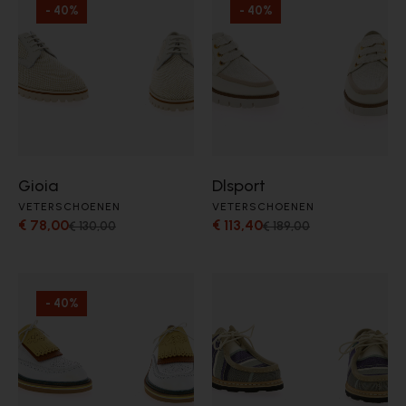
- 40%
- 40%
Gioia
Dlsport
VETERSCHOENEN
VETERSCHOENEN
€ 78,00
€ 113,40
€ 130,00
€ 189,00
- 40%