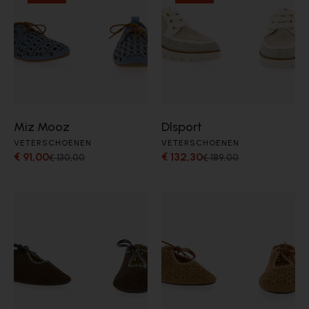
Miz Mooz
Dlsport
VETERSCHOENEN
VETERSCHOENEN
€ 91,00
€ 132,30
€ 130,00
€ 189,00