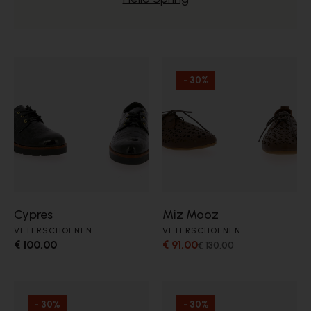
- 30%
Cypres
Miz Mooz
VETERSCHOENEN
VETERSCHOENEN
€ 100,00
€ 91,00
€ 130,00
- 30%
- 30%