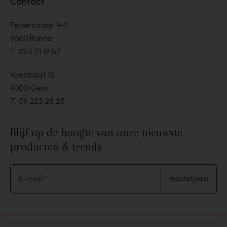
Contact
Peperstraat 9-11
9600 Ronse
T.
055 21 19 67
Koestraat 13
9000 Gent
T.
09 223 28 25
Blijf op de hoogte van onze nieuwste
producten & trends
E-mail *
Inschrijven