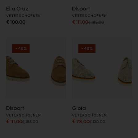
Ella Cruz
Dlsport
VETERSCHOENEN
VETERSCHOENEN
€ 100,00
€ 111,00
€ 185,00
- 40%
- 40%
Dlsport
Gioia
VETERSCHOENEN
VETERSCHOENEN
€ 111,00
€ 78,00
€ 185,00
€ 130,00