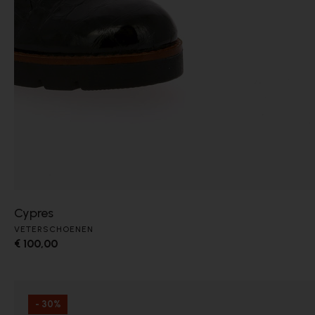
Cypres
VETERSCHOENEN
€ 100,00
- 30%