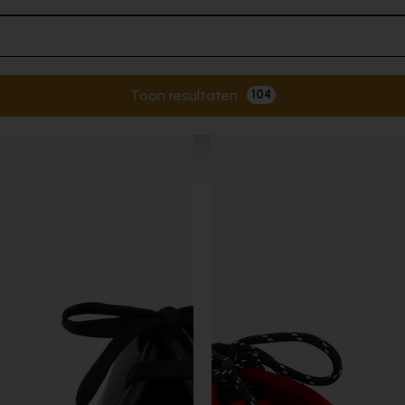
Toon resultaten
104
Actieve filters