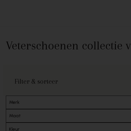
Skip to content
Veterschoenen collectie
Filter & sorteer
Merk
Maat
Kleur