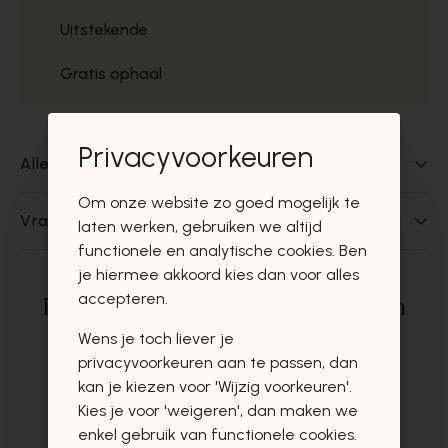
Uitstekende
Gratis ophaal
Privacyvoorkeuren
Alles over dit product
Om onze website zo goed mogelijk te
Vragen over dit product?
laten werken, gebruiken we altijd
functionele en analytische cookies. Ben
je hiermee akkoord kies dan voor alles
accepteren.
Deze producten zullen u zeker en
vast ook interesseren
Wens je toch liever je
privacyvoorkeuren aan te passen, dan
kan je kiezen voor 'Wijzig voorkeuren'.
Kies je voor 'weigeren', dan maken we
enkel gebruik van functionele cookies.