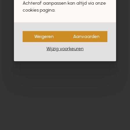
Achteraf aanpassen kan altijd via onze
cookies pagina.
Weigeren
Aanvaarden
Wijzig voorkeuren
Softwaves
Am