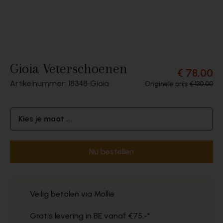
Gioia Veterschoenen
€ 78,00
Artikelnummer: 18348
Gioia
Originele prijs
€ 130,00
Kies je maat ...
Nu bestellen
Veilig betalen via Mollie
Gratis levering in BE vanaf €75,-*