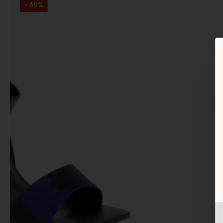
- 60%