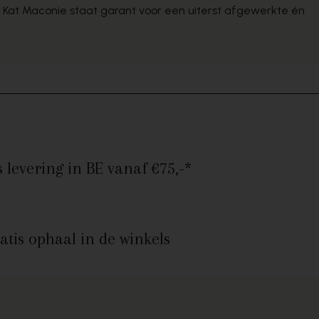
 Kat Maconie staat garant voor een uiterst afgewerkte én
s levering in BE
vanaf €75,-*
atis ophaal
in de winkels