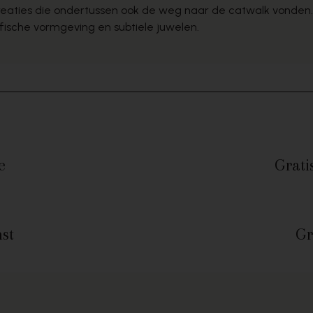
reaties die ondertussen ook de weg naar de catwalk vonden.
ische vormgeving en subtiele juwelen.
e
Grati
st
Gr