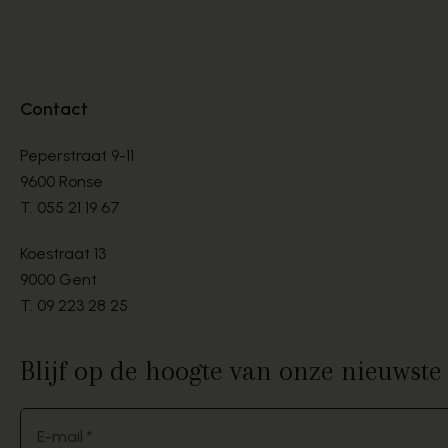
Contact
Peperstraat 9-11
9600 Ronse
T.
055 21 19 67
Koestraat 13
9000 Gent
T.
09 223 28 25
Blijf op de hoogte van onze nieuwst
E-mail *