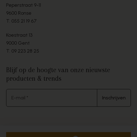
Peperstraat 9-11
9600 Ronse
T.
055 21 19 67
Koestraat 13
9000 Gent
T.
09 223 28 25
Blijf op de hoogte van onze nieuwste
producten & trends
E-mail *
Inschrijven
© 2026 Jean Delaere. Alle rechten voorbehouden.