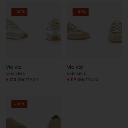
- 30%
- 30%
Via Vai
Via Vai
SNEAKERS
SNEAKERS
€ 125,30
€ 119,00
€ 179,00
€ 170,00
- 30%