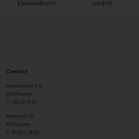
klantendienst
winkels
Contact
Peperstraat 9-11
9600 Ronse
T.
055 21 19 67
Koestraat 13
9000 Gent
T.
09 223 28 25