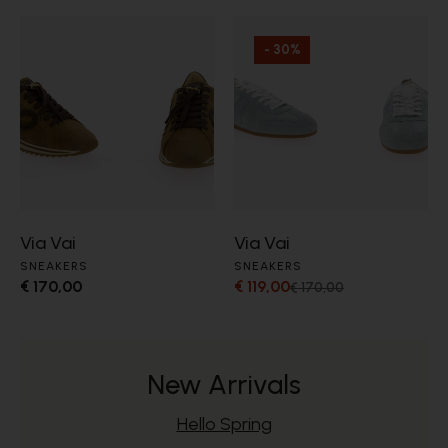
- 30%
Via Vai
Via Vai
SNEAKERS
SNEAKERS
€ 170,00
€ 119,00
€ 170,00
New Arrivals
Hello Spring