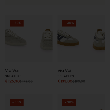
- 30%
- 30%
Via Vai
Via Vai
SNEAKERS
SNEAKERS
€ 125,30
€ 133,00
€ 179,00
€ 190,00
- 30%
- 30%