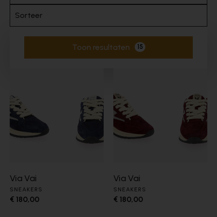
Sorteer
Toon resultaten
15
Actieve filters
Via Vai
Via Vai
SNEAKERS
SNEAKERS
€ 180,00
€ 180,00