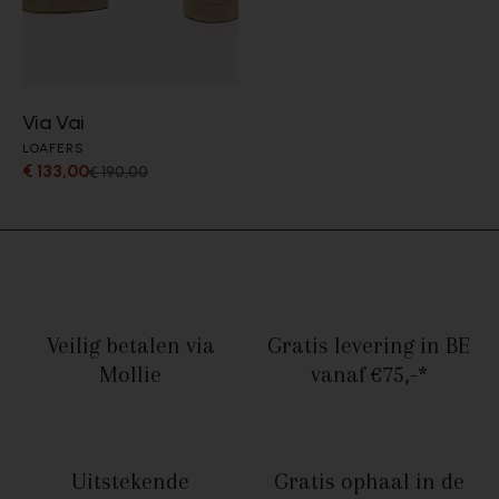
Via Vai
LOAFERS
€ 133,00
€ 190,00
Veilig betalen
via
Gratis levering in BE
Mollie
vanaf €75,-*
Uitstekende
Gratis ophaal
in de