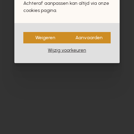
Achteraf aanpassen kan altijd via onze
cookies pagina.
Weigeren
Aanvaarden
Wijzig voorkeuren
Cypres
Zi