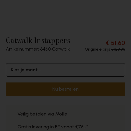
Catwalk Instappers
€ 51,60
Artikelnummer: 6460
Catwalk
Originele prijs
€ 129,00
Kies je maat ...
Nu bestellen
Veilig betalen via Mollie
Gratis levering in BE vanaf €75,-*