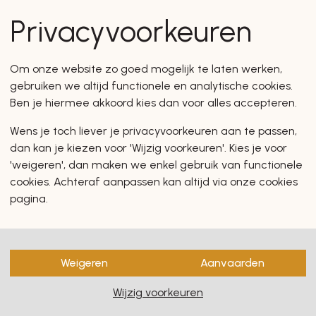
en zullen u zeker en vast ook
Privacyvoorkeuren
Om onze website zo goed mogelijk te laten werken,
gebruiken we altijd functionele en analytische cookies.
Ben je hiermee akkoord kies dan voor alles accepteren.
Wens je toch liever je privacyvoorkeuren aan te passen,
dan kan je kiezen voor 'Wijzig voorkeuren'. Kies je voor
'weigeren', dan maken we enkel gebruik van functionele
cookies. Achteraf aanpassen kan altijd via onze cookies
pagina.
Weigeren
Aanvaarden
Wijzig voorkeuren