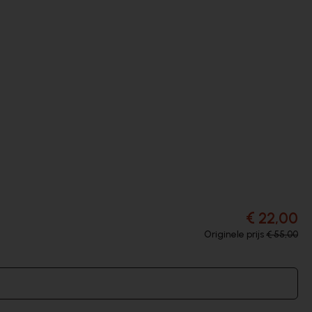
€ 22,00
Originele prijs
€ 55,00