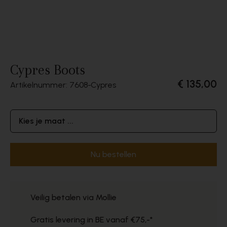
Cypres Boots
€ 135,00
Artikelnummer: 7608
Cypres
Kies je maat ...
Nu bestellen
Veilig betalen via Mollie
Gratis levering in BE vanaf €75,-*