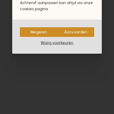
Achteraf aanpassen kan altijd via onze
cookies pagina.
Weigeren
Aanvaarden
Wijzig voorkeuren
Alpe
Cy