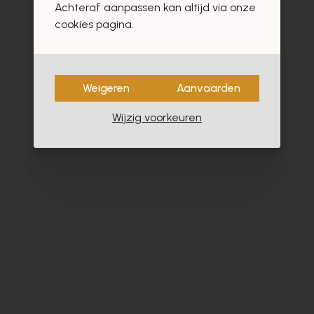
Achteraf aanpassen kan altijd via onze
cookies pagina.
Weigeren
Aanvaarden
Wijzig voorkeuren
Alpe
Cy