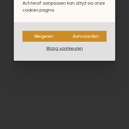
Achteraf aanpassen kan altijd via onze
cookies pagina.
Weigeren
Aanvaarden
Wijzig voorkeuren
Alpe
Cy