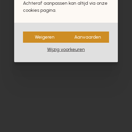
Achteraf aanpassen kan altijd via onze
cookies pagina.
Weigeren
Aanvaarden
Wijzig voorkeuren
Alpe
Cy