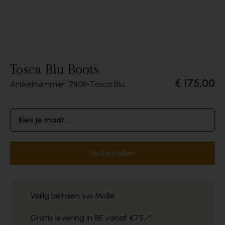
Tosca Blu Boots
€ 175,00
Artikelnummer: 7408
Tosca Blu
Kies je maat ...
Nu bestellen
Veilig betalen via Mollie
Gratis levering in BE vanaf €75,-*