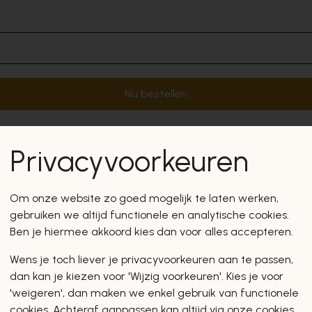
Nu bestellen
Privacyvoorkeuren
Om onze website zo goed mogelijk te laten werken,
gebruiken we altijd functionele en analytische cookies.
Ben je hiermee akkoord kies dan voor alles accepteren.
Wens je toch liever je privacyvoorkeuren aan te passen,
dan kan je kiezen voor 'Wijzig voorkeuren'. Kies je voor
'weigeren', dan maken we enkel gebruik van functionele
cookies. Achteraf aanpassen kan altijd via onze cookies