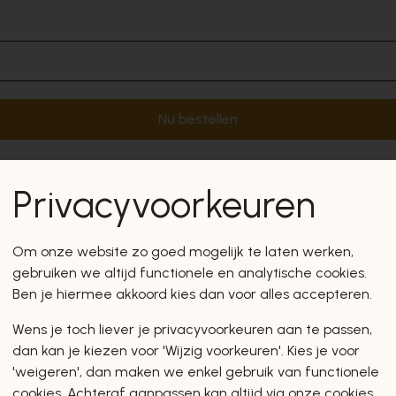
Nu bestellen
Privacyvoorkeuren
Om onze website zo goed mogelijk te laten werken,
gebruiken we altijd functionele en analytische cookies.
Ben je hiermee akkoord kies dan voor alles accepteren.
Wens je toch liever je privacyvoorkeuren aan te passen,
dan kan je kiezen voor 'Wijzig voorkeuren'. Kies je voor
'weigeren', dan maken we enkel gebruik van functionele
cookies. Achteraf aanpassen kan altijd via onze cookies