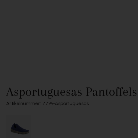
Asportuguesas Pantoffels
Artikelnummer: 7799
Asportuguesas