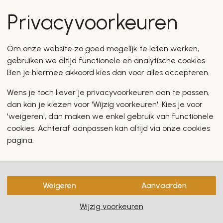
en zullen u zeker en vast ook
Privacyvoorkeuren
Om onze website zo goed mogelijk te laten werken,
gebruiken we altijd functionele en analytische cookies.
Ben je hiermee akkoord kies dan voor alles accepteren.
Wens je toch liever je privacyvoorkeuren aan te passen,
dan kan je kiezen voor 'Wijzig voorkeuren'. Kies je voor
'weigeren', dan maken we enkel gebruik van functionele
cookies. Achteraf aanpassen kan altijd via onze cookies
pagina.
Weigeren
Aanvaarden
Wijzig voorkeuren