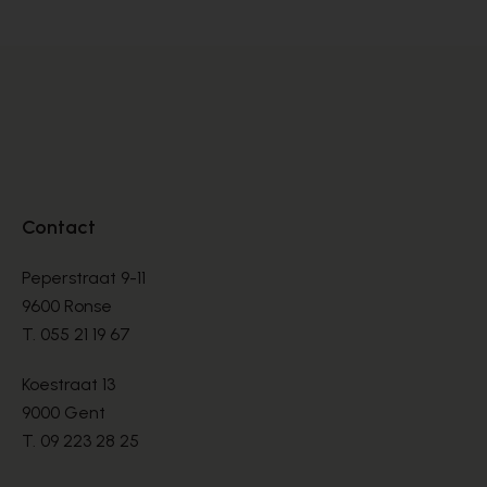
Contact
Peperstraat 9-11
9600 Ronse
T.
055 21 19 67
Koestraat 13
9000 Gent
T.
09 223 28 25