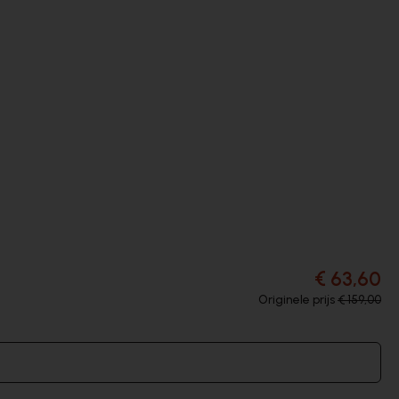
€ 63,60
Originele prijs
€ 159,00