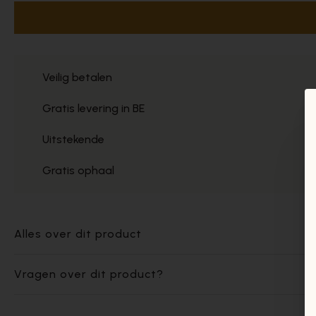
Veilig betalen
Gratis levering in BE
Uitstekende
Gratis ophaal
Alles over dit product
Vragen over dit product?