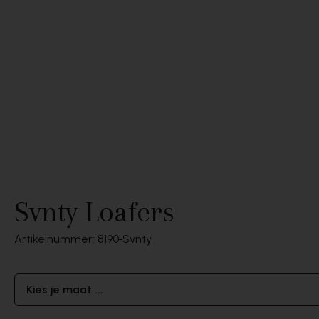
Svnty Loafers
Artikelnummer: 8190
Svnty
Kies je maat ...