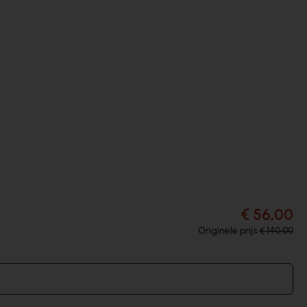
€ 56,00
Originele prijs
€ 140,00