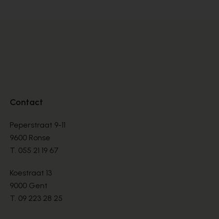
Contact
Peperstraat 9-11
9600 Ronse
T.
055 21 19 67
Koestraat 13
9000 Gent
T.
09 223 28 25