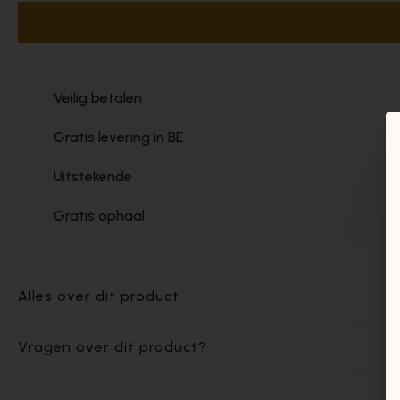
Veilig betalen
Gratis levering in BE
Uitstekende
Gratis ophaal
Alles over dit product
Vragen over dit product?