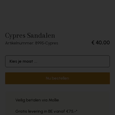
Cypres Sandalen
€ 40,00
Artikelnummer: 8995
Cypres
Kies je maat ...
Nu bestellen
Veilig betalen via Mollie
Gratis levering in BE vanaf €75,-*