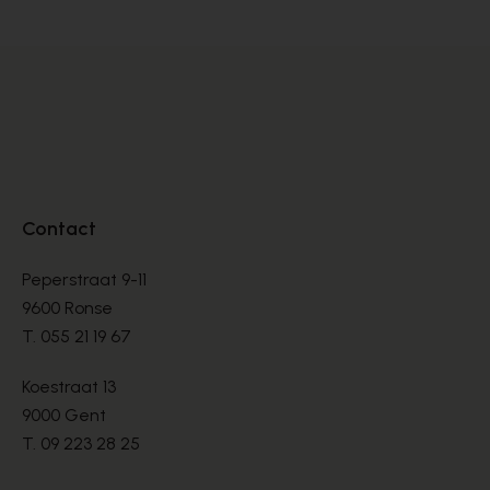
Contact
Peperstraat 9-11
9600 Ronse
T.
055 21 19 67
Koestraat 13
9000 Gent
T.
09 223 28 25