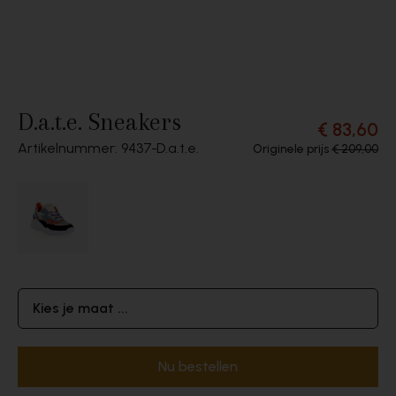
D.a.t.e. Sneakers
€ 83,60
Artikelnummer: 9437
D.a.t.e.
Originele prijs
€ 209,00
Kies je maat ...
Nu bestellen